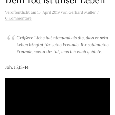
Dein Tod ist unser Leben
/
Veröffentlicht
am
15. April 2019
von
Gerhard Müller
0 Kommentare
Größere Liebe hat niemand als die, dass er sein
Leben hingibt für seine Freunde. Ihr seid meine
Freunde, wenn ihr tut, was ich euch gebiete.
Joh. 15,13-14