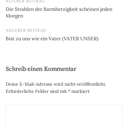
ÄLTERER BEITRAG
Beitrags-
Die Strahlen der Barmherzigkeit scheinen jeden
Navigation
Morgen
NEUERER BEITRAG
Bist zu uns wie ein Vater (VATER UNSER)
Schreib einen Kommentar
Deine E-Mail-Adresse wird nicht veröffentlicht.
Erforderliche Felder sind mit
*
markiert