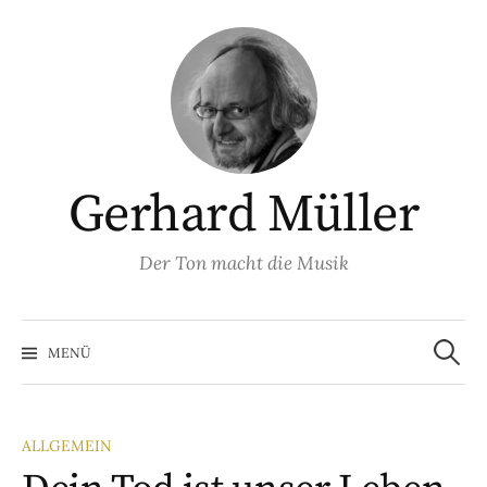
Springe
zum
Inhalt
Gerhard Müller
Der Ton macht die Musik
Suchen
nach:
MENÜ
ALLGEMEIN