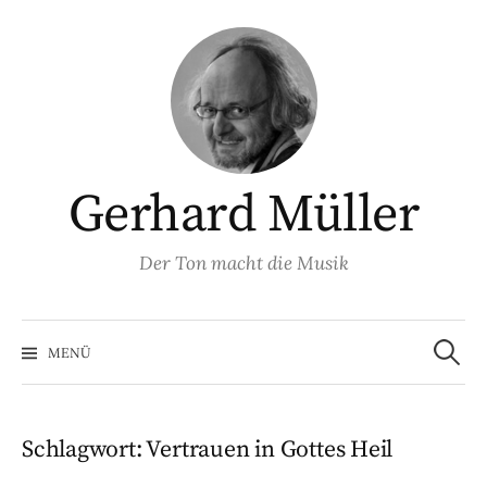
Springe
zum
Inhalt
Gerhard Müller
Der Ton macht die Musik
Suchen
nach:
MENÜ
Schlagwort:
Vertrauen in Gottes Heil