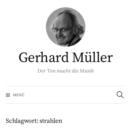
Springe
zum
Inhalt
Gerhard Müller
Der Ton macht die Musik
Suchen
nach:
MENÜ
Schlagwort:
strahlen