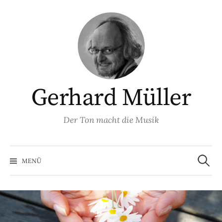
Springe
zum
Inhalt
Gerhard Müller
Der Ton macht die Musik
Suchen
nach:
MENÜ